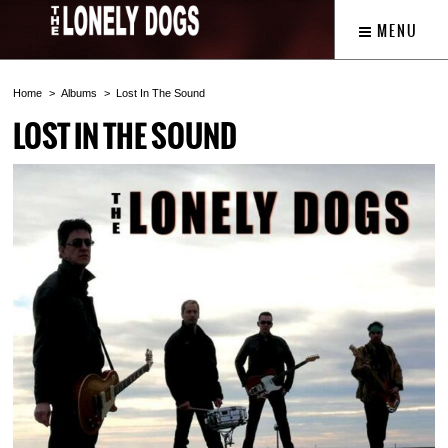
MENU
Home
Albums
Lost In The Sound
LOST IN THE SOUND