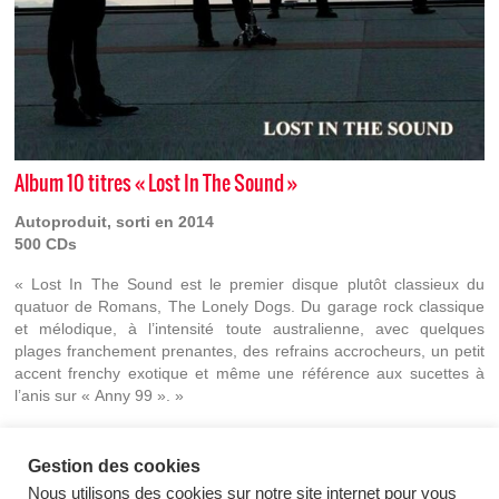
Album 10 titres « Lost In The Sound »
Autoproduit, sorti en 2014
500 CDs
« Lost In The Sound est le premier disque plutôt classieux du
quatuor de Romans, The Lonely Dogs. Du garage rock classique
et mélodique, à l’intensité toute australienne, avec quelques
plages franchement prenantes, des refrains accrocheurs, un petit
accent frenchy exotique et même une référence aux sucettes à
l’anis sur « Anny 99 ». »
Gestion des cookies
Nous utilisons des cookies sur notre site internet pour vous