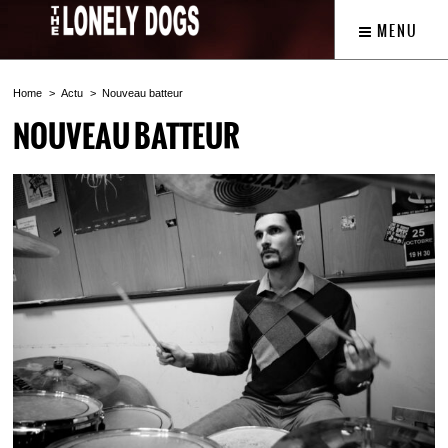
MENU
Home
Actu
Nouveau batteur
NOUVEAU BATTEUR